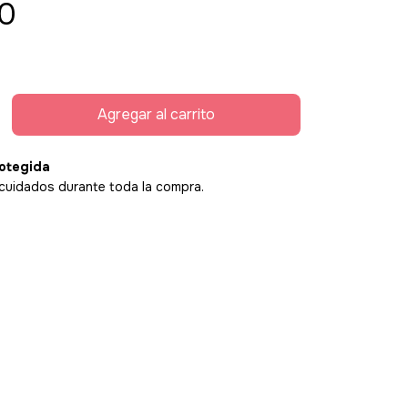
0
otegida
cuidados durante toda la compra.