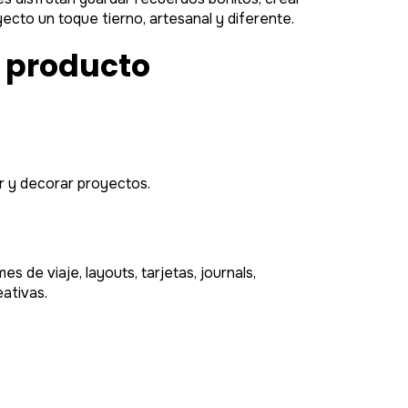
ecto un toque tierno, artesanal y diferente.
l producto
r y decorar proyectos.
s de viaje, layouts, tarjetas, journals,
ativas.