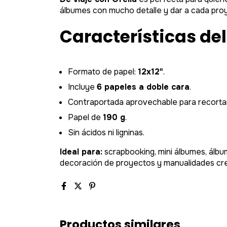
álbumes con mucho detalle y dar a cada proy
Características de
Formato de papel:
12x12"
.
Incluye
6 papeles a doble cara
.
Contraportada aprovechable para recorta
Papel de
190 g
.
Sin ácidos ni ligninas.
Ideal para:
scrapbooking, mini álbumes, álbume
decoración de proyectos y manualidades cre
Productos similares