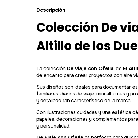
Descripción
Colección De viaj
Altillo de los D
La colección
De viaje con Ofelia
, de
El Alt
de encanto para crear proyectos con aire via
Sus diseños son ideales para documentar e
familiares, diarios de viaje, mini álbumes y 
y detallado tan característico de la marca.
Con ilustraciones cuidadas y una estética cá
papeles, decoraciones y complementos para c
y personalidad.
De viaje con Ofelia
es perfecta para quiene