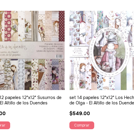
12 papeles 12"x12" Susurros de
set 14 papeles 12"x12" Los Hec
El Altillo de los Duendes
de Olga - El Altillo de los Duend
00
$549.00