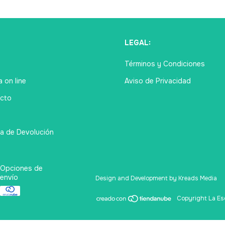
Ú
LEGAL:
Términos y Condiciones
 on line
Aviso de Privacidad
cto
ca de Devolución
Opciones de
envío
Design and Development by Kreads Media
Copyright La Esq