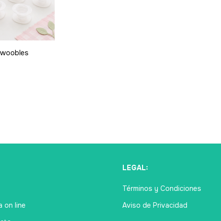
i woobles
Ú
LEGAL:
Términos y Condiciones
 on line
Aviso de Privacidad