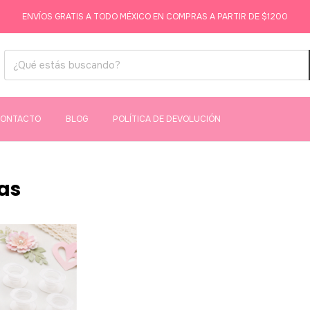
ENVÍOS GRATIS A TODO MÉXICO EN COMPRAS A PARTIR DE $1200
ONTACTO
BLOG
POLÍTICA DE DEVOLUCIÓN
as