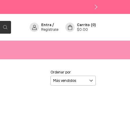
Entra
/
Carrito
(
0
)
Regístrate
$0.00
Ordenar por