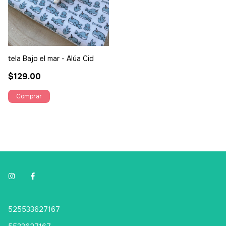
tela Bajo el mar - Alúa Cid
$129.00
525533627167