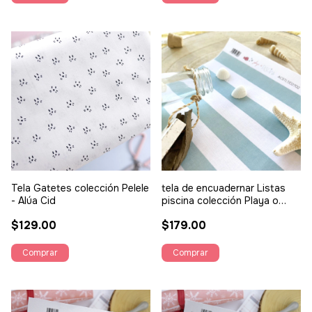
Tela Gatetes colección Pelele
tela de encuadernar Listas
- Alúa Cid
piscina colección Playa o
piscina- Alúa Cid
$129.00
$179.00