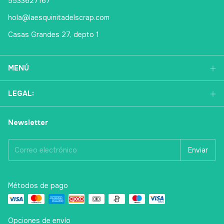
5533627167
hola@laesquinitadelscrap.com
Casas Grandes 27, depto 1
MENÚ
LEGAL:
Newsletter
Métodos de pago
Opciones de envío