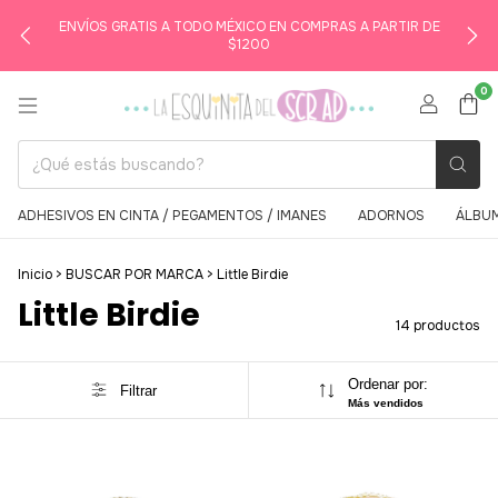
ENVÍOS GRATIS A TODO MÉXICO EN COMPRAS A PARTIR DE
$1200
0
ADHESIVOS EN CINTA / PEGAMENTOS / IMANES
ADORNOS
ÁLBUM
Inicio
>
BUSCAR POR MARCA
>
Little Birdie
Little Birdie
14 productos
Ordenar por:
Filtrar
Más vendidos