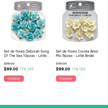
Set de flores Deborah Song
Set de flores Corolia Amor
Of The Sea 10pzas - Little
Mio 9pzas - Little Birdie
Birdie
$119.00
$119.00
$99.00
$99.00
17
% OFF
17
% OFF