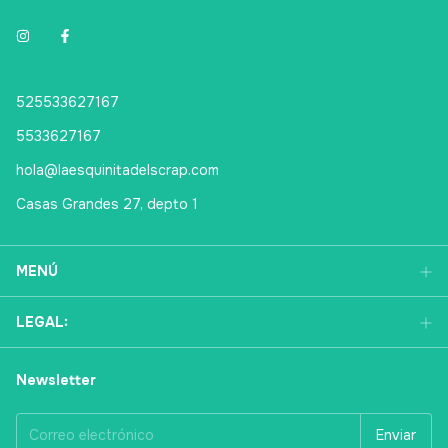
525533627167
5533627167
hola@laesquinitadelscrap.com
Casas Grandes 27, depto 1
MENÚ
LEGAL:
Newsletter