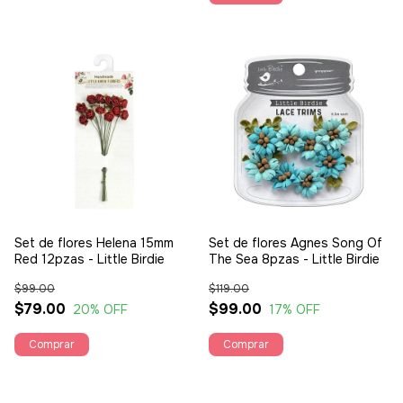
Set de flores Helena 15mm
Set de flores Agnes Song Of
Red 12pzas - Little Birdie
The Sea 8pzas - Little Birdie
$99.00
$119.00
$79.00
$99.00
20
% OFF
17
% OFF