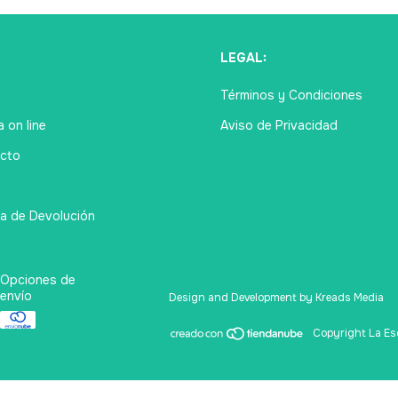
Ú
LEGAL:
Términos y Condiciones
 on line
Aviso de Privacidad
cto
ca de Devolución
Opciones de
envío
Design and Development by Kreads Media
Copyright La Esq