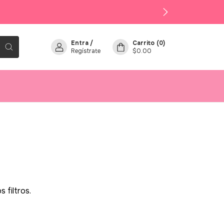
Entra
/
Carrito
(
0
)
Regístrate
$0.00
 filtros.