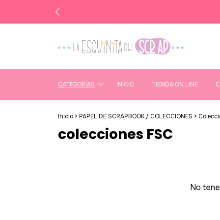
CATEGORÍAS
INICIO
TIENDA ON LINE
C
Inicio
>
PAPEL DE SCRAPBOOK / COLECCIONES
>
Colecc
colecciones FSC
No tenem