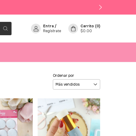
Entra
/
Carrito
(
0
)
Regístrate
$0.00
Ordenar por