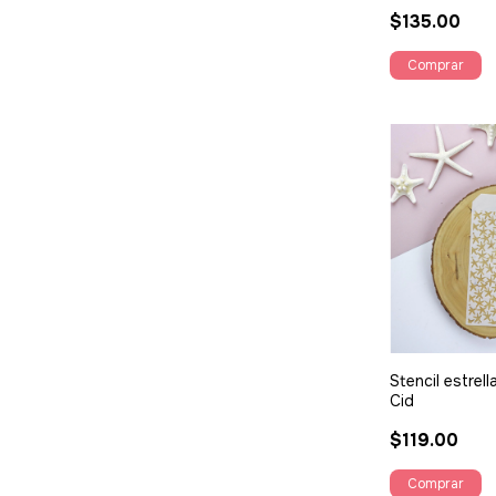
$135.00
Stencil estrell
Cid
$119.00