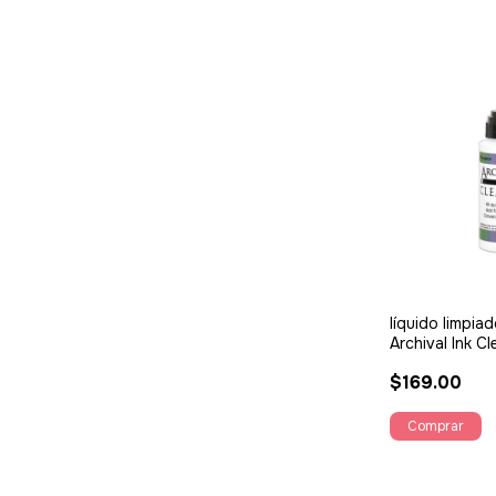
líquido limpiad
Archival Ink C
$169.00