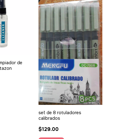
impiador de
Stazon
set de 8 rotuladores
calibrados
$129.00