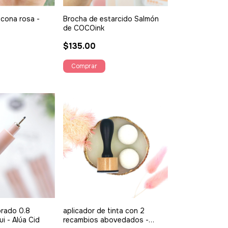
icona rosa -
Brocha de estarcido Salmón
de COCOink
$135.00
brado 0.8
aplicador de tinta con 2
ui - Alúa Cid
recambios abovedados -