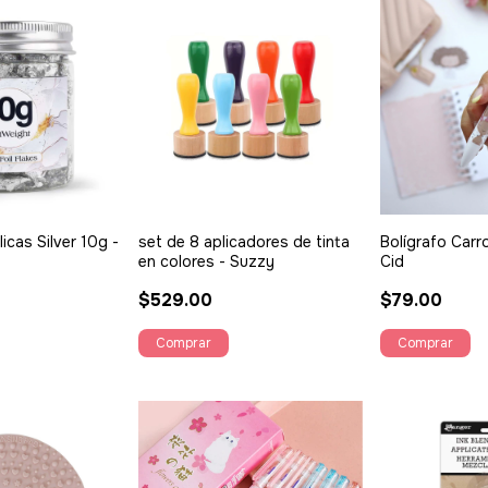
icas Silver 10g -
set de 8 aplicadores de tinta
Bolígrafo Carr
en colores - Suzzy
Cid
$529.00
$79.00