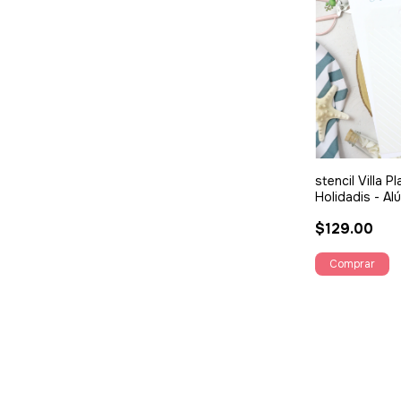
stencil Villa P
Holidadis - Al
$129.00