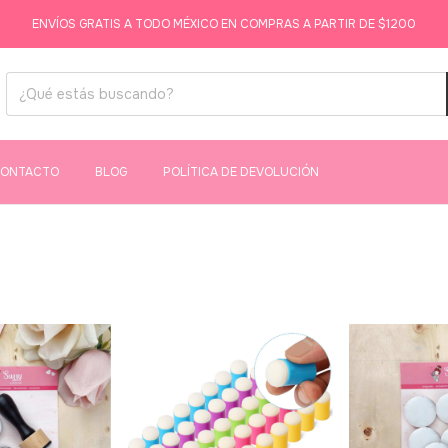
ENVÍOS GRATIS A TODO MÉXICO EN COMPRAS A PARTIR DE $1200
ONTACTO
BLOG
POLÍTICA DE DEVOLUCIÓN