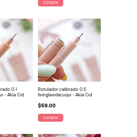
brado 0.1
Rotulador calibrado 0.5
ui - Alúa Cid
livinglavidacuqui - Alúa Cid
$59.00