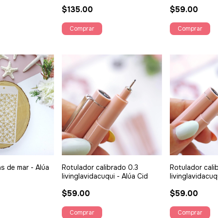
$135.00
$59.00
as de mar - Alúa
Rotulador calibrado 0.3
Rotulador cali
livinglavidacuqui - Alúa Cid
livinglavidacuq
$59.00
$59.00