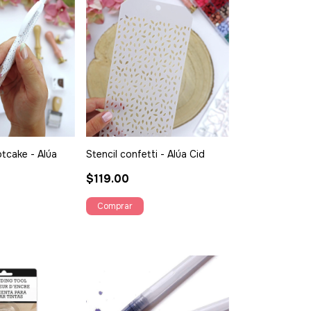
otcake - Alúa
Stencil confetti - Alúa Cid
$119.00