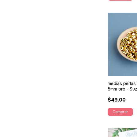
medias perlas
5mm oro - Su
$49.00