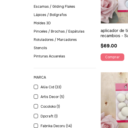
Escamas / Gilding Flakes
Lápices / Bolígrafos
Moldes 3D
aplicador de t
Pinceles / Brochas / Espátulas
recambios - S
Rotuladores / Marcadores
$69.00
Stencils
Pinturas Acuarelas
MARCA
Alúa Cid (33)
Artis Decor (5)
Cocoloko (1)
Dpcraft (1)
Fabrika Decoru (14)