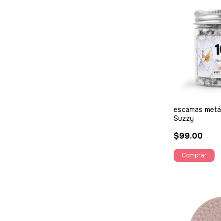
escamas metál
Suzzy
$99.00