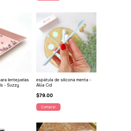
ara lentejuelas
espátula de silicona menta -
ds - Suzzy
Alúa Cid
$79.00