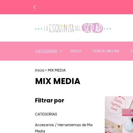
CATEGORÍAS
INICIO
TIENDA ON LINE
C
Inicio
>
MIX MEDIA
MIX MEDIA
Filtrar por
CATEGORÍAS
Accesorios / Herramientas de Mix
Media