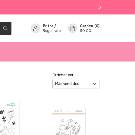
Entra
/
Carrito
(
0
)
Regístrate
$0.00
Ordenar por