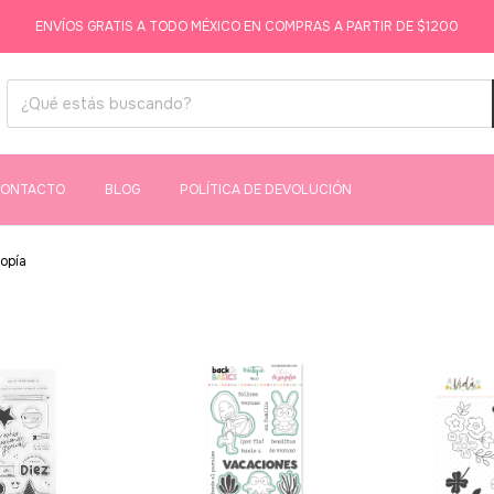
ENVÍOS GRATIS A TODO MÉXICO EN COMPRAS A PARTIR DE $1200
ONTACTO
BLOG
POLÍTICA DE DEVOLUCIÓN
topía