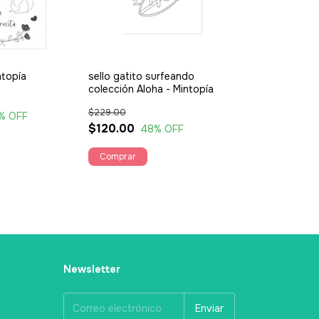
ntopía
sello gatito surfeando
colección Aloha - Mintopía
$229.00
% OFF
$120.00
48
% OFF
Newsletter