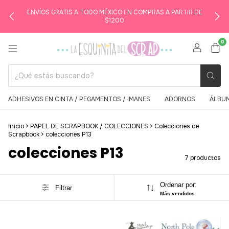
ENVÍOS GRATIS A TODO MÉXICO EN COMPRAS A PARTIR DE
$1200
0
ADHESIVOS EN CINTA / PEGAMENTOS / IMANES
ADORNOS
ÁLBUM
Inicio
>
PAPEL DE SCRAPBOOK / COLECCIONES
>
Colecciones de
Scrapbook
>
colecciones P13
colecciones P13
7 productos
Ordenar por:
Filtrar
Más vendidos