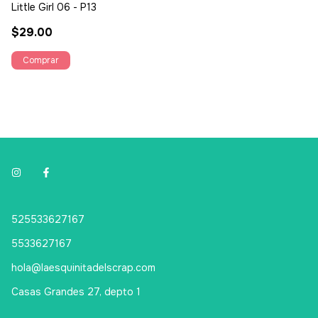
Little Girl 06 - P13
$29.00
525533627167
5533627167
hola@laesquinitadelscrap.com
Casas Grandes 27, depto 1