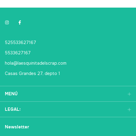
525533627167
5533627167
hola@laesquinitadelscrap.com
Casas Grandes 27, depto 1
MENÚ
LEGAL:
Newsletter