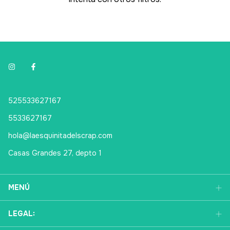
525533627167
5533627167
hola@laesquinitadelscrap.com
Casas Grandes 27, depto 1
MENÚ
LEGAL: