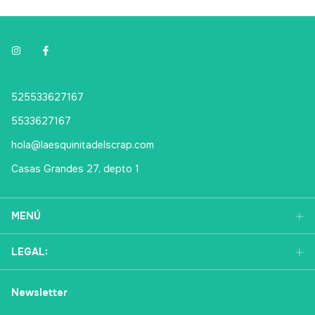
525533627167
5533627167
hola@laesquinitadelscrap.com
Casas Grandes 27, depto 1
MENÚ
LEGAL:
Newsletter