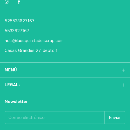
525533627167
5533627167
hola@laesquinitadelscrap.com
Casas Grandes 27, depto 1
MENÚ
LEGAL:
Newsletter