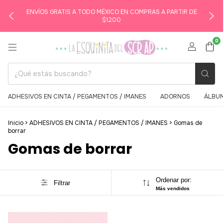
ENVÍOS GRATIS A TODO MÉXICO EN COMPRAS A PARTIR DE
$1200
0
ADHESIVOS EN CINTA / PEGAMENTOS / IMANES
ADORNOS
ÁLBUM
Inicio
>
ADHESIVOS EN CINTA / PEGAMENTOS / IMANES
>
Gomas de
borrar
Gomas de borrar
Ordenar por:
Filtrar
Más vendidos