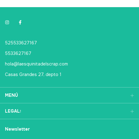
525533627167
5533627167
hola@laesquinitadelscrap.com
Casas Grandes 27, depto 1
MENÚ
LEGAL:
Newsletter