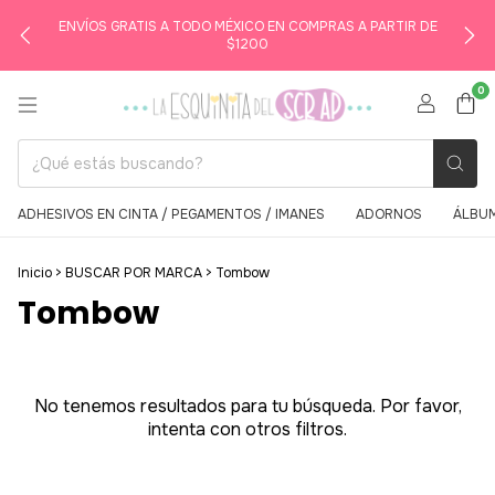
ENVÍOS GRATIS A TODO MÉXICO EN COMPRAS A PARTIR DE
$1200
0
ADHESIVOS EN CINTA / PEGAMENTOS / IMANES
ADORNOS
ÁLBUM
Inicio
>
BUSCAR POR MARCA
>
Tombow
Tombow
No tenemos resultados para tu búsqueda. Por favor,
intenta con otros filtros.