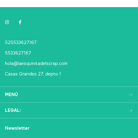
525533627167
5533627167
hola@laesquinitadelscrap.com
Casas Grandes 27, depto 1
MENÚ
LEGAL:
Newsletter