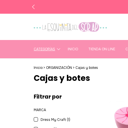
CATEGORÍAS
INICIO
TIENDA ON LINE
C
Inicio
>
ORGANIZACIÓN
>
Cajas y botes
Cajas y botes
Filtrar por
MARCA
Dress My Craft (1)