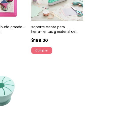
mbudo grande -
soporte menta para
t
herramientas y material de
escritura - Suzzy
$199.00