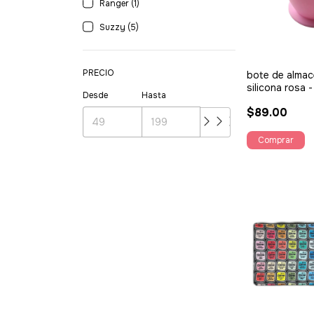
Ranger (1)
Suzzy (5)
PRECIO
bote de alma
silicona rosa 
Desde
Hasta
$89.00