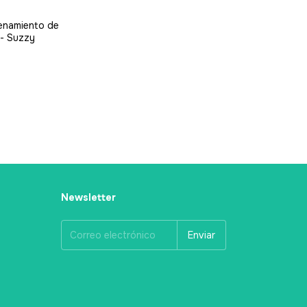
enamiento de
 - Suzzy
Newsletter