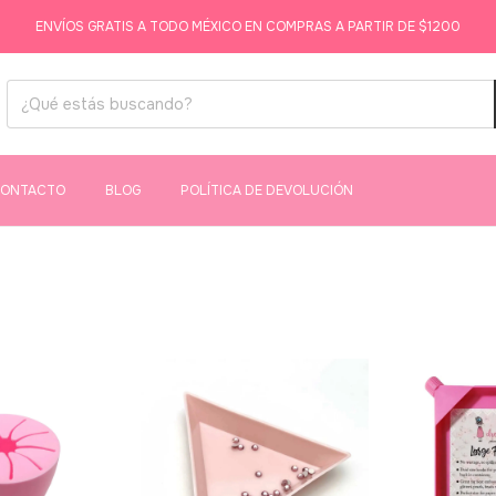
ENVÍOS GRATIS A TODO MÉXICO EN COMPRAS A PARTIR DE $1200
ONTACTO
BLOG
POLÍTICA DE DEVOLUCIÓN