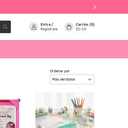
Entra
/
Carrito
(
0
)
Regístrate
$0.00
Ordenar por