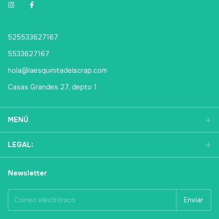
525533627167
5533627167
hola@laesquinitadelscrap.com
Casas Grandes 27, depto 1
MENÚ
LEGAL:
Newsletter