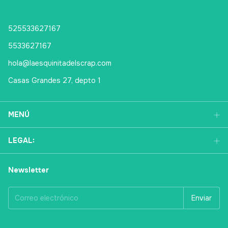
525533627167
5533627167
hola@laesquinitadelscrap.com
Casas Grandes 27, depto 1
MENÚ
LEGAL:
Newsletter