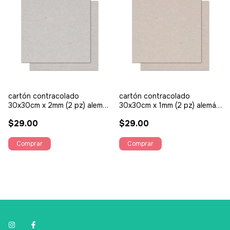
cartón contracolado
cartón contracolado
30x30cm x 2mm (2 pz) alemán
30x30cm x 1mm (2 pz) alemán
- SUZZY
- SUZZY
$29.00
$29.00