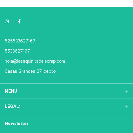
525533627167
5533627167
hola@laesquinitadelscrap.com
Casas Grandes 27, depto 1
MENÚ
LEGAL:
Newsletter