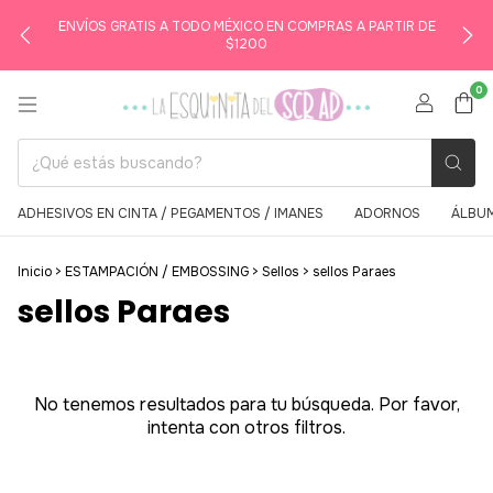
ENVÍOS GRATIS A TODO MÉXICO EN COMPRAS A PARTIR DE
$1200
0
ADHESIVOS EN CINTA / PEGAMENTOS / IMANES
ADORNOS
ÁLBUM
Inicio
>
ESTAMPACIÓN / EMBOSSING
>
Sellos
>
sellos Paraes
sellos Paraes
No tenemos resultados para tu búsqueda. Por favor,
intenta con otros filtros.