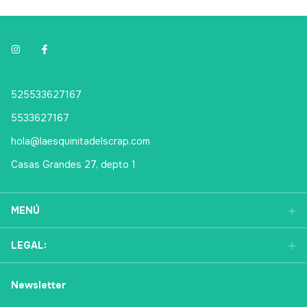
525533627167
5533627167
hola@laesquinitadelscrap.com
Casas Grandes 27, depto 1
MENÚ
LEGAL:
Newsletter