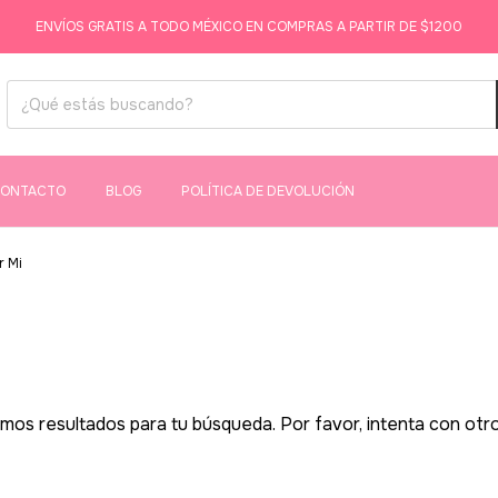
ENVÍOS GRATIS A TODO MÉXICO EN COMPRAS A PARTIR DE $1200
ONTACTO
BLOG
POLÍTICA DE DEVOLUCIÓN
r Mi
os resultados para tu búsqueda. Por favor, intenta con otros