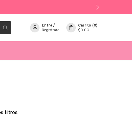
Entra
/
Carrito
(
0
)
Regístrate
$0.00
 filtros.