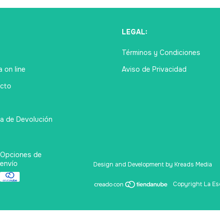
Ú
LEGAL:
Términos y Condiciones
 on line
Aviso de Privacidad
cto
ca de Devolución
Opciones de
envío
Design and Development by Kreads Media
Copyright La Esq