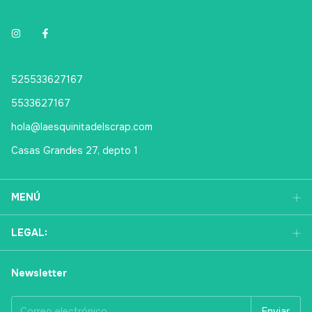
525533627167
5533627167
hola@laesquinitadelscrap.com
Casas Grandes 27, depto 1
MENÚ
LEGAL:
Newsletter