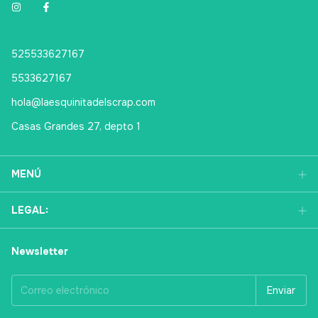
525533627167
5533627167
hola@laesquinitadelscrap.com
Casas Grandes 27, depto 1
MENÚ
LEGAL:
Newsletter