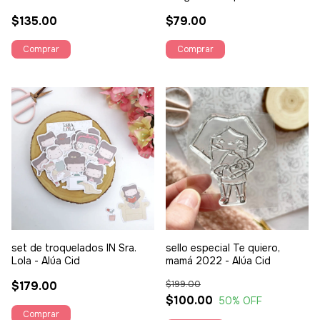
$135.00
$79.00
set de troquelados IN Sra.
sello especial Te quiero,
Lola - Alúa Cid
mamá 2022 - Alúa Cid
$179.00
$199.00
$100.00
50
% OFF