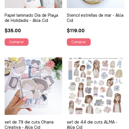
Papel laminado Día de Playa
Stencil estrellas de mar - Alúa
de Holidadis - Alúa Cid
Cid
$35.00
$119.00
set de 79 die cuts Ohana
set de 44 die cuts ALMA -
Creativa - Alúa Cid
Alúa Cid