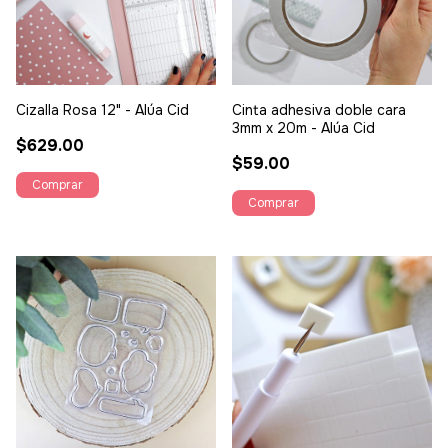
Cizalla Rosa 12" - Alúa Cid
Cinta adhesiva doble cara
3mm x 20m - Alúa Cid
$629.00
$59.00