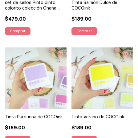
set de sellos Pinto pinto
Tinta Salmón Dulce de
colorito colección Ohana
COCOink
Creativa - Alúa Cid
$479.00
$189.00
Tinta Purpurina de COCOink
Tinta Verano de COCOink
$189.00
$189.00