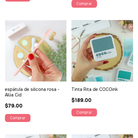
espátula de silicona rosa -
Tinta Rita de COCOink
Alúa Cid
$189.00
$79.00