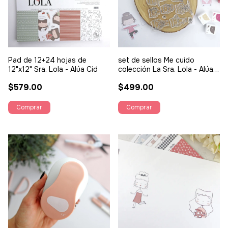
Pad de 12+24 hojas de
set de sellos Me cuido
12"x12" Sra. Lola - Alúa Cid
colección La Sra. Lola - Alúa
Cid
$579.00
$499.00