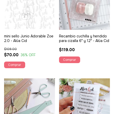
mini sello Junio Adorable Zoe
Recambio cuchilla y hendido
2.0 - Alúa Cid
para cizalla 6" y 12" - Alúa Cid
$109.00
$119.00
$70.00
36
% OFF