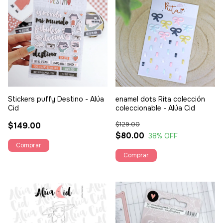
Stickers puffy Destino - Alúa
enamel dots Rita colección
Cid
coleccionable - Alúa Cid
$149.00
$129.00
$80.00
38
% OFF