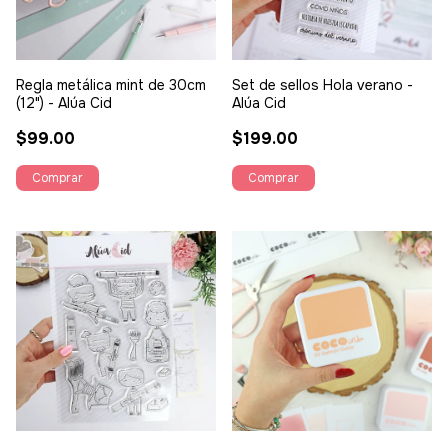
Regla metálica mint de 30cm
Set de sellos Hola verano -
(12") - Alúa Cid
Alúa Cid
$99.00
$199.00