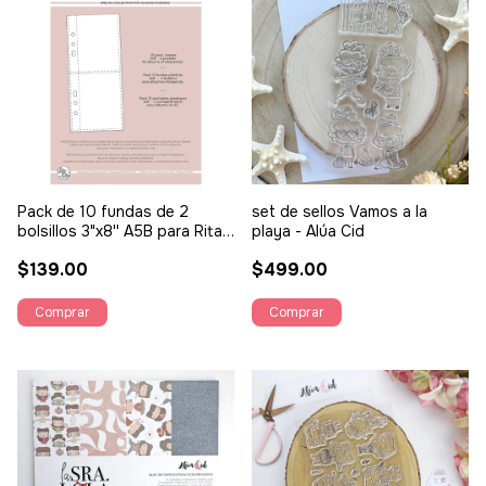
Pack de 10 fundas de 2
set de sellos Vamos a la
bolsillos 3"x8'' A5B para Rita's
playa - Alúa Cid
Diary - Alúa Cid
$139.00
$499.00