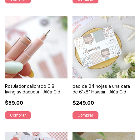
Rotulador calibrado 0.8
pad de 24 hojas a una cara
livinglavidacuqui - Alúa Cid
de 6"x8" Hawaii - Alúa Cid
$59.00
$249.00