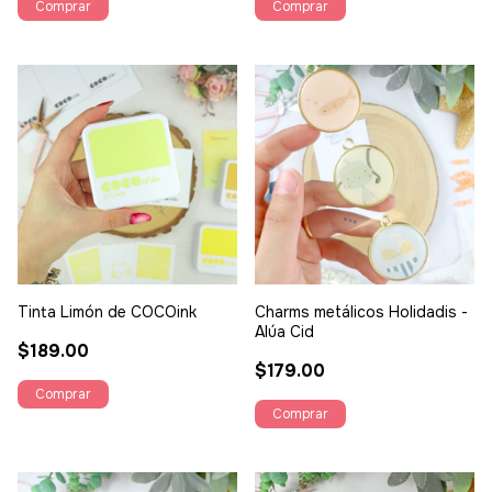
Tinta Limón de COCOink
Charms metálicos Holidadis -
Alúa Cid
$189.00
$179.00