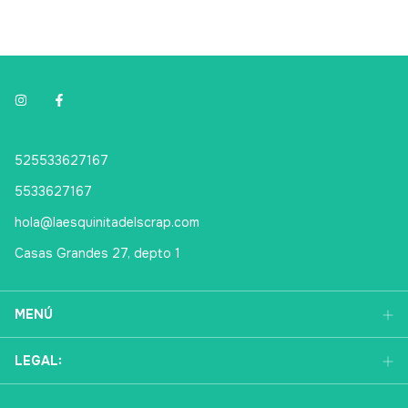
525533627167
5533627167
hola@laesquinitadelscrap.com
Casas Grandes 27, depto 1
MENÚ
LEGAL: