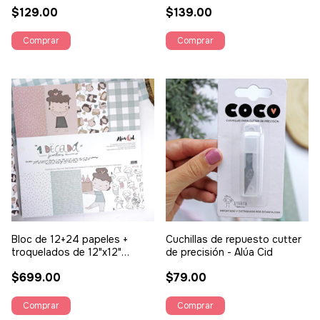
$129.00
$139.00
Bloc de 12+24 papeles +
Cuchillas de repuesto cutter
troquelados de 12"x12"
de precisión - Alúa Cid
1Década - Alúa Cid
$699.00
$79.00