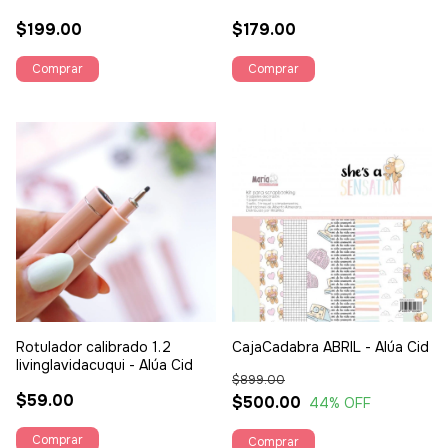
$199.00
$179.00
Rotulador calibrado 1.2
CajaCadabra ABRIL - Alúa Cid
livinglavidacuqui - Alúa Cid
$899.00
$59.00
$500.00
44
% OFF