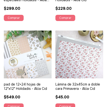
especiales Holidadis - Alúa
Holidadis - Alúa Cid
Cid
$299.00
$229.00
pad de 12+24 hojas de
Lámina de 32x45cm a doble
12"x12" Holidadis - Alúa Cid
cara Primavera - Alúa Cid
$549.00
$45.00