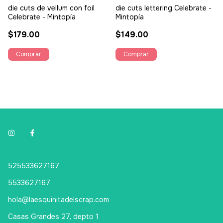
die cuts de vellum con foil
die cuts lettering Celebrate -
Celebrate - Mintopía
Mintopía
$179.00
$149.00
525533627167
5533627167
hola@laesquinitadelscrap.com
Casas Grandes 27, depto 1