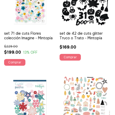
set 71 die cuts Flores
set de 42 die cuts glitter
colección Imagine - Mintopía
Truco o Trato - Mintopía
$229.00
$169.00
$199.00
13
% OFF