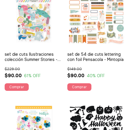
set die cuts Ilustraciones
set de 54 die cuts lettering
colección Summer Stories -
con foil Pensacola - Mintopía
Mintopía
$229.00
$149.00
$90.00
$90.00
61
% OFF
40
% OFF