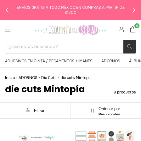
ENVÍOS GRATIS A TODO MÉXICO EN COMPRAS A PARTIR DE
$1200
0
ADHESIVOS EN CINTA / PEGAMENTOS / IMANES
ADORNOS
ÁLBUM
Inicio
>
ADORNOS
>
Die Cuts
>
die cuts Mintopía
die cuts Mintopía
8 productos
Ordenar por:
Filtrar
Más vendidos