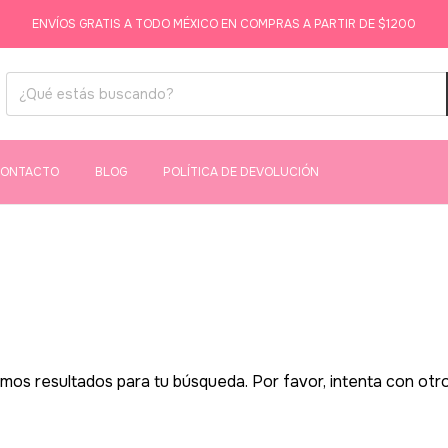
ENVÍOS GRATIS A TODO MÉXICO EN COMPRAS A PARTIR DE $1200
ONTACTO
BLOG
POLÍTICA DE DEVOLUCIÓN
os resultados para tu búsqueda. Por favor, intenta con otros