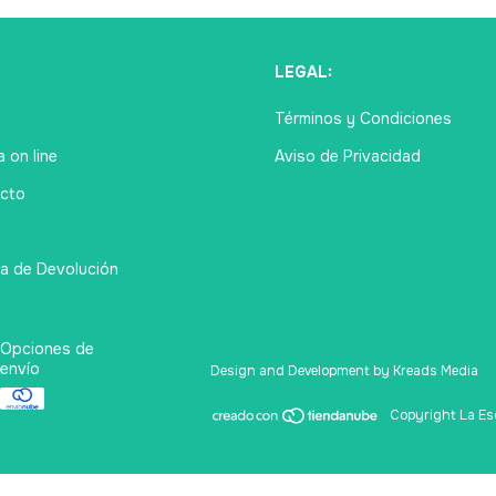
Ú
LEGAL:
Términos y Condiciones
 on line
Aviso de Privacidad
cto
ca de Devolución
Opciones de
envío
Design and Development by Kreads Media
Copyright La Esq