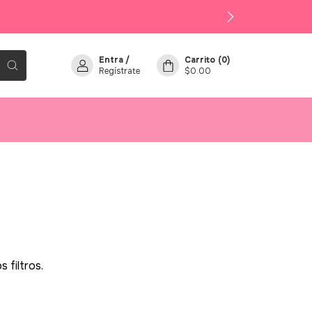
Entra
/
Carrito
(
0
)
Regístrate
$0.00
 filtros.