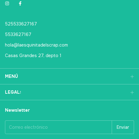
525533627167
5533627167
hola@laesquinitadelscrap.com
Casas Grandes 27, depto 1
MENÚ
LEGAL:
Newsletter