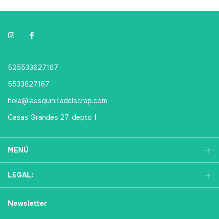
525533627167
5533627167
hola@laesquinitadelscrap.com
Casas Grandes 27, depto 1
MENÚ
LEGAL:
Newsletter