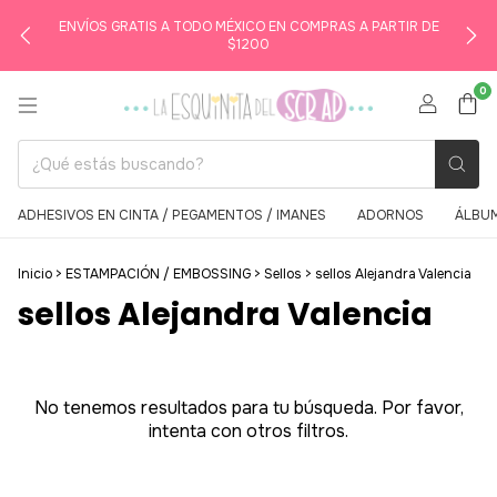
ENVÍOS GRATIS A TODO MÉXICO EN COMPRAS A PARTIR DE
$1200
0
ADHESIVOS EN CINTA / PEGAMENTOS / IMANES
ADORNOS
ÁLBUM
Inicio
>
ESTAMPACIÓN / EMBOSSING
>
Sellos
>
sellos Alejandra Valencia
sellos Alejandra Valencia
No tenemos resultados para tu búsqueda. Por favor,
intenta con otros filtros.