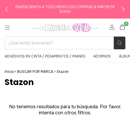
ENVÍOS GRATIS A TODO MÉXICO EN COMPRAS A PARTIR DE
$1200
0
ADHESIVOS EN CINTA / PEGAMENTOS / IMANES
ADORNOS
ÁLBUM
Inicio
>
BUSCAR POR MARCA
>
Stazon
Stazon
No tenemos resultados para tu búsqueda. Por favor,
intenta con otros filtros.