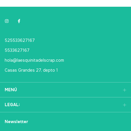
525533627167
5533627167
hola@laesquinitadelscrap.com
Casas Grandes 27, depto 1
MENÚ
LEGAL:
Newsletter