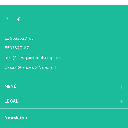
525533627167
5533627167
hola@laesquinitadelscrap.com
Casas Grandes 27, depto 1
MENÚ
LEGAL:
Newsletter