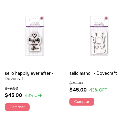
sello happily ever after -
sello mandil - Dovecraft
Dovecraft
$79.00
$79.00
$45.00
43
% OFF
$45.00
43
% OFF