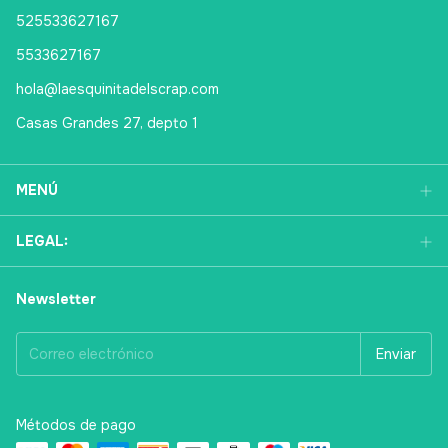
525533627167
5533627167
hola@laesquinitadelscrap.com
Casas Grandes 27, depto 1
MENÚ
LEGAL:
Newsletter
Métodos de pago