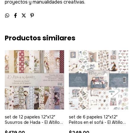
proyectos y manualidades creativas.
Productos similares
set de 12 papeles 12"x12"
set de 6 papeles 12"x12"
Susurros de Hada - El Altillo
Pelitos en el sofá - El Altillo
de los Duendes
de los Duendes
$479.00
$249.00