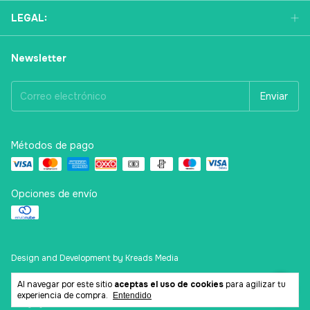
LEGAL:
Newsletter
Métodos de pago
Opciones de envío
Design and Development by Kreads Media
Al navegar por este sitio
aceptas el uso de cookies
para agilizar tu
experiencia de compra.
Entendido
Copyright La Esquinita del Scrap - 2026. Todos los derechos