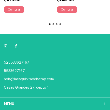
525533627167
5533627167
hola@laesquinitadelscrap.com
Casas Grandes 27, depto 1
MENÚ