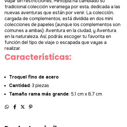
viajar. Este verano en el que por fin podemos volver a
viajar sin restricciones, Mintopía ha cambiado su
tradicional colección veraniega por esta, dedicada a las
nuevas aventuras que están por venir. La colección,
cargada de complementos, está dividida en dos mini
colecciones de papeles (aunque los complementos son
comunes a ambas): Aventura en la ciudad, y Aventura
en la naturaleza. Así, podrás escoger tu favorita en
función del tipo de viaje o escapada que vayas a
realizar.
Características:
Troquel fino de acero
Cantidad
: 3 piezas
Tamaño rama más grande
: 5,1 cm x 8,7 cm