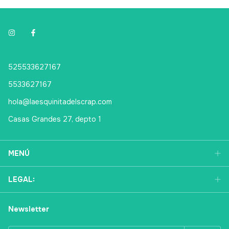
525533627167
5533627167
hola@laesquinitadelscrap.com
Casas Grandes 27, depto 1
MENÚ
LEGAL:
Newsletter