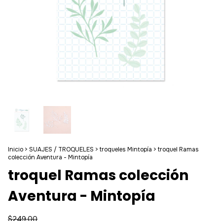
Inicio
>
SUAJES / TROQUELES
>
troqueles Mintopía
>
troquel Ramas
colección Aventura - Mintopía
troquel Ramas colección
Aventura - Mintopía
$249.00