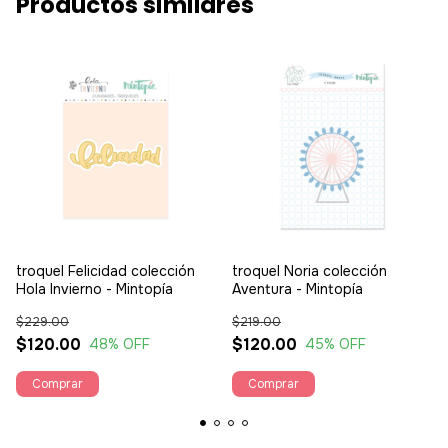
Productos similares
troquel Felicidad colección
troquel Noria colección
Hola Invierno - Mintopía
Aventura - Mintopía
$229.00
$219.00
$120.00
$120.00
48
% OFF
45
% OFF