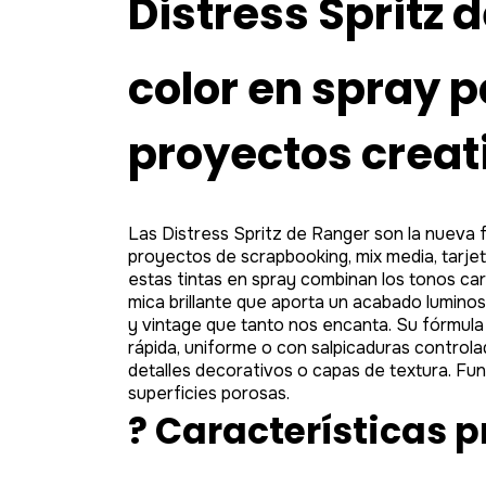
Distress Spritz de
color en spray p
proyectos creat
Las Distress Spritz de Ranger son la nueva f
proyectos de scrapbooking, mix media, tarjet
estas tintas en spray combinan los tonos cara
mica brillante que aporta un acabado luminos
y vintage que tanto nos encanta. Su fórmula
rápida, uniforme o con salpicaduras controla
detalles decorativos o capas de textura. Fun
superficies porosas.
? Características p