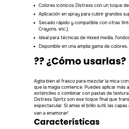
Colores icónicos Distress con un toque de b
Aplicación en spray para cubrir grandes su
Secado rápido y compatible con otras tinta
Crayons, etc.).
Ideal para técnicas de mixed media, fondos 
Disponible en una amplia gama de colores,
?? ¿Cómo usarlas?
Agita bien el frasco para mezclar la mica con 
que la magia comience. Puedes aplicar más 
esténciles o combinar con pastas de textura
Distress Spritz son ese toque final que tra
espectacular. Si amas el brillo sutil, las capas 
van a enamorar!
Características