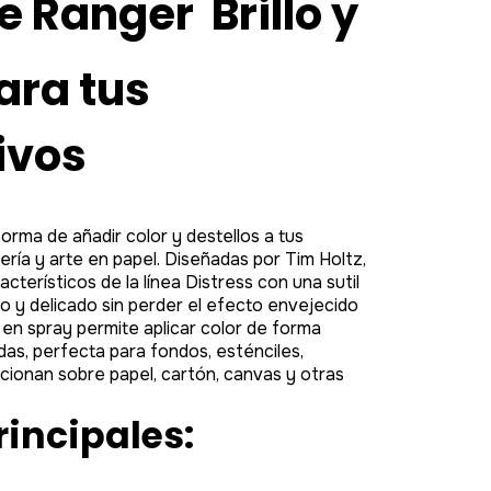
 Ranger  Brillo y
ara tus
ivos
orma de añadir color y destellos a tus
ería y arte en papel. Diseñadas por Tim Holtz,
cterísticos de la línea Distress con una sutil
o y delicado sin perder el efecto envejecido
 en spray permite aplicar color de forma
das, perfecta para fondos, esténciles,
cionan sobre papel, cartón, canvas y otras
rincipales: