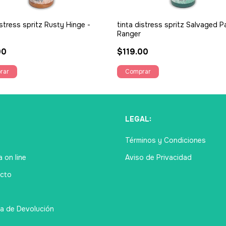
istress spritz Rusty Hinge -
tinta distress spritz Salvaged Pa
Ranger
00
$119.00
Ú
LEGAL:
Términos y Condiciones
 on line
Aviso de Privacidad
cto
ca de Devolución