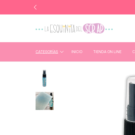
CATEGORÍAS
INICIO
TIENDA ON LINE
C