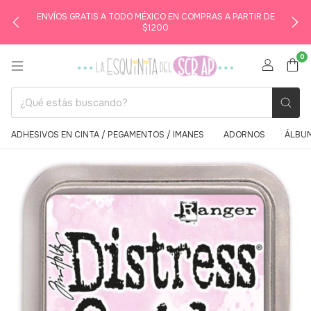
ENVÍOS GRATIS A TODO MÉXICO EN COMPRAS A PARTIR DE
$1200
0
ADHESIVOS EN CINTA / PEGAMENTOS / IMANES
ADORNOS
ÁLBUM