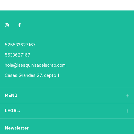
525533627167
5533627167
hola@laesquinitadelscrap.com
Casas Grandes 27, depto 1
MENÚ
LEGAL:
Newsletter