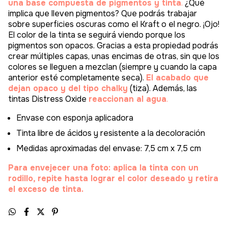
una base compuesta de pigmentos y tinta
.
¿Qué
implica que lleven pigmentos? Que podrás trabajar
sobre superficies oscuras como el Kraft o el negro. ¡Ojo!
El color de la tinta se seguirá viendo porque los
pigmentos son opacos. Gracias a esta propiedad podrás
crear múltiples capas, unas encimas de otras, sin que los
colores se lleguen a mezclan (siempre y cuando la capa
anterior esté completamente seca).
El acabado que
dejan opaco y del tipo chalky
(tiza). Además, las
tintas Distress Oxide
reaccionan al agua
.
Envase con esponja aplicadora
Tinta libre de ácidos y resistente a la decoloración
Medidas aproximadas del envase: 7,5 cm x 7,5 cm
Para envejecer una foto: aplica la tinta con un
rodillo, repite hasta lograr el color deseado y retira
el exceso de tinta.