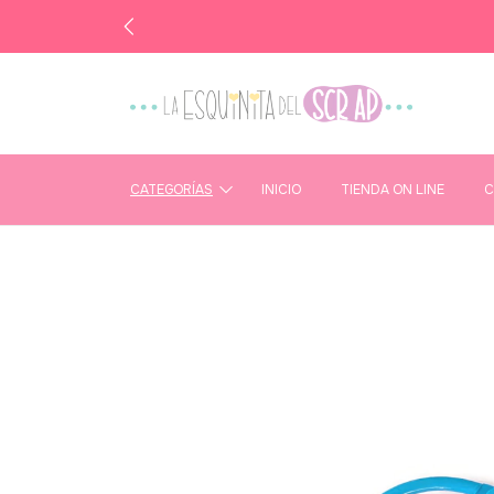
CATEGORÍAS
INICIO
TIENDA ON LINE
C