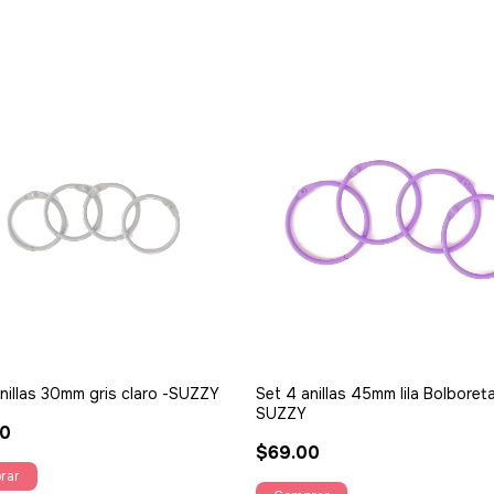
nillas 30mm gris claro -SUZZY
Set 4 anillas 45mm lila Bolboreta
SUZZY
00
$69.00