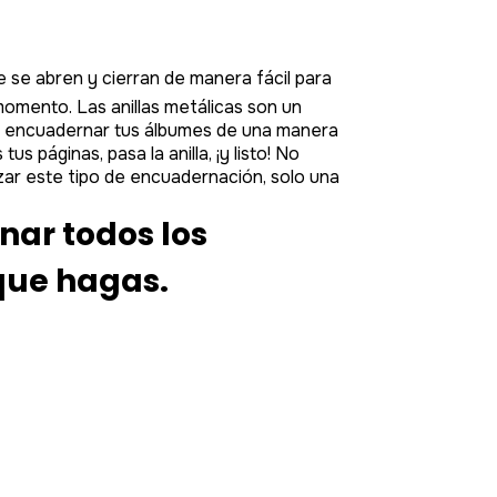
 que se abren y cierran de manera fácil para
 momento.
Las anillas metálicas son un
án encuadernar tus álbumes de una manera
us páginas, pasa la anilla, ¡y listo! No
zar este tipo de encuadernación, solo una
nar todos los
que hagas.