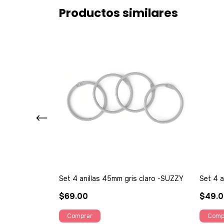
Productos similares
olboreta -
Set 4 anillas 45mm gris claro -SUZZY
Set 4 a
$69.00
$49.