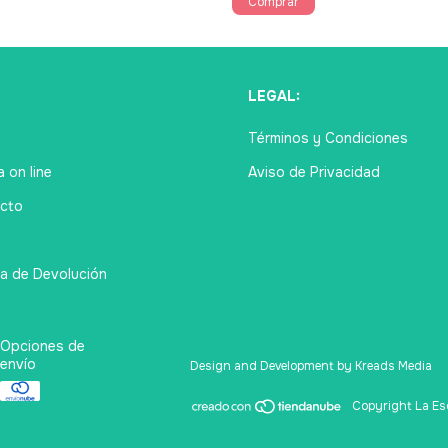
Ú
LEGAL:
Términos y Condiciones
 on line
Aviso de Privacidad
cto
ca de Devolución
Opciones de
envío
Design and Development by Kreads Media
Copyright La Esq