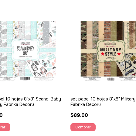
el 10 hojas 8"x8" Scandi Baby
set papel 10 hojas 8"x8" Military
y Fabrika Decoru
Fabrika Decoru
0
$89.00