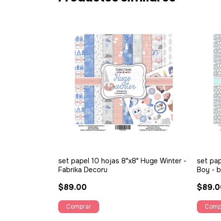
set papel 10 hojas 8"x8" Huge Winter -
set pap
Fabrika Decoru
Boy - b
$89.00
$89.0