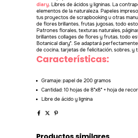
diary
. Libres de ácidos y ligninas. La contr
elementos de la naturaleza. Papeles impreso
tus proyectos de scrapbooking u otras manua
de flores brillantes, frutas jugosas, todo es
Patrones florales, texturas naturales, páginas
brillantes collages de flores y frutas, todo
Botanical diary". Se adaptará perfectamente 
de cocina, tarjetas de felicitación, sobres, y
Características:
Gramaje: papel de 200 gramos
Cantidad: 10 hojas de 8"x8" + hoja de reco
Libre de ácido y lignina
Productos similares