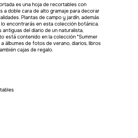
aportada es una hoja de recortables con
s a doble cara de alto gramaje para decorar
lidades. Plantas de campo y jardín, además
to lo encontrarás en esta colección botánica.
 antiguas del diario de un naturalista,
 esto está contenido en la colección "Summer
a álbumes de fotos de verano, diarios, libros
 también cajas de regalo.
rtables