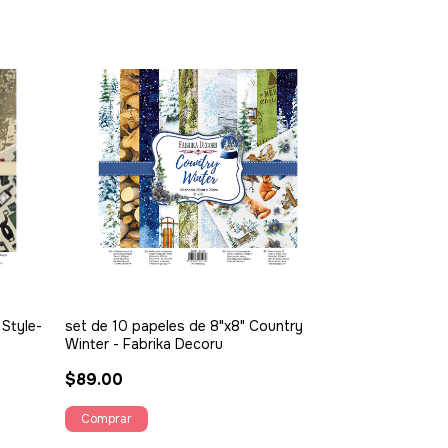
 Style-
set de 10 papeles de 8"x8" Country
Winter - Fabrika Decoru
$89.00