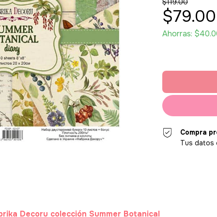
$119.00
$79.00
Ahorras:
$40.0
Compra pr
Tus datos 
brika Decoru colección Summer Botanical