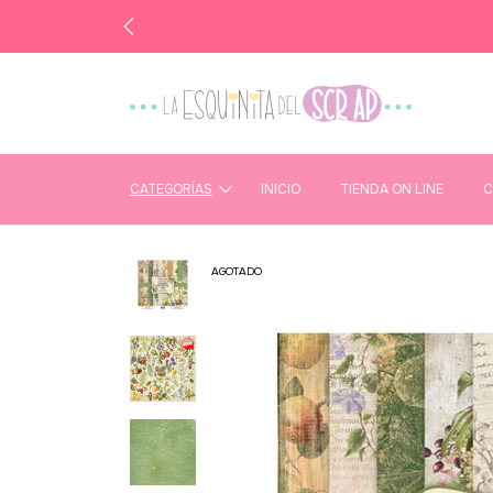
CATEGORÍAS
INICIO
TIENDA ON LINE
C
AGOTADO