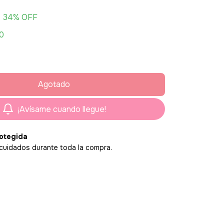
34
% OFF
0
¡Avísame cuando llegue!
otegida
cuidados durante toda la compra.