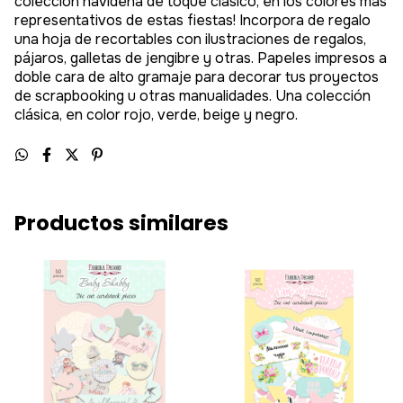
colección navideña de toque clásico, en los colores más
representativos de estas fiestas! Incorpora de regalo
una hoja de recortables con ilustraciones de regalos,
pájaros, galletas de jengibre y otras. Papeles impresos a
doble cara de alto gramaje para decorar tus proyectos
de scrapbooking u otras manualidades. Una colección
clásica, en color rojo, verde, beige y negro.
Productos similares