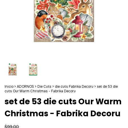
Inicio
>
ADORNOS
>
Die Cuts
>
die cuts Fabrika Decoru
>
set de 53 die
cuts Our Warm Christmas - Fabrika Decoru
set de 53 die cuts Our Warm
Christmas - Fabrika Decoru
$99.00