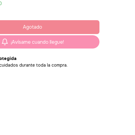
0
¡Avísame cuando llegue!
otegida
cuidados durante toda la compra.