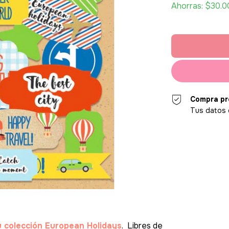
Ahorras:
$30.0
Compra pr
Tus datos 
 colección European Holidays
. Libres de