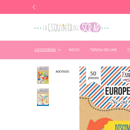
CATEGORÍAS
INICIO
TIENDA ON LINE
C
AGOTADO