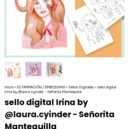
Inicio
>
ESTAMPACIÓN / EMBOSSING
>
Sellos Digitales
>
sello digital
Irina by @laura.cyinder - Señorita Mantequilla
sello digital Irina by
@laura.cyinder - Señorita
Mantequilla