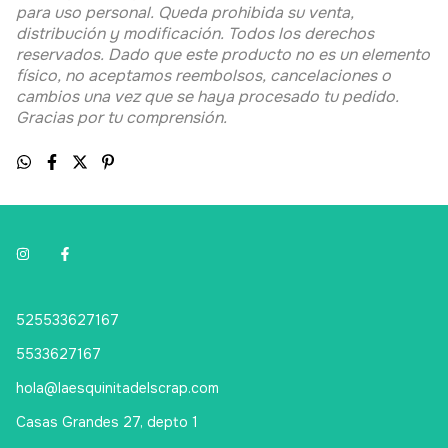
una inspiración para el coloreado. Producto exclusivo
para uso personal. Queda prohibida su venta,
distribución y modificación. Todos los derechos
reservados. Dado que este producto no es un elemento
físico, no aceptamos reembolsos, cancelaciones o
cambios una vez que se haya procesado tu pedido.
Gracias por tu comprensión.
525533627167
5533627167
hola@laesquinitadelscrap.com
Casas Grandes 27, depto 1