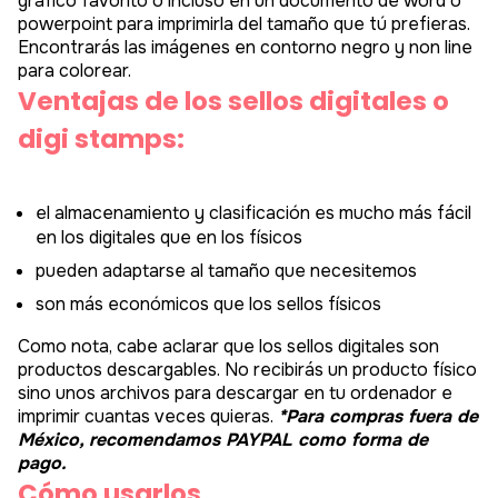
imprimir. Puedes colocarla en tu programa de diseño
gráfico favorito o incluso en un documento de word o
powerpoint para imprimirla del tamaño que tú prefieras.
Encontrarás las imágenes en contorno negro y non line
para colorear.
Ventajas de los sellos digitales o
digi stamps:
el almacenamiento y clasificación es mucho más fácil
en los digitales que en los físicos
pueden adaptarse al tamaño que necesitemos
son más económicos que los sellos físicos
Como nota, cabe aclarar que los sellos digitales son
productos descargables. No recibirás un producto físico
sino unos archivos para descargar en tu ordenador e
imprimir cuantas veces quieras.
*Para compras fuera de
México, recomendamos PAYPAL como forma de
pago.