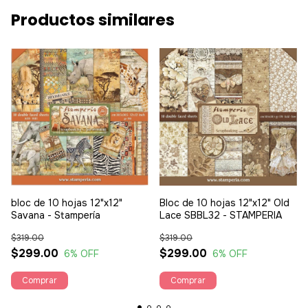
Productos similares
bloc de 10 hojas 12"x12"
Bloc de 10 hojas 12"x12" Old
Savana - Stampería
Lace SBBL32 - STAMPERIA
$319.00
$319.00
$299.00
$299.00
6
% OFF
6
% OFF