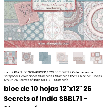
Inicio
>
PAPEL DE SCRAPBOOK / COLECCIONES
>
Colecciones de
Scrapbook
>
colecciones Stampería
>
Stampería 12x12
>
bloc de 10 hojas
12"x12" 26 Secrets of India SBBL71 - Stampería
bloc de 10 hojas 12"x12" 26
Secrets of India SBBL71 -