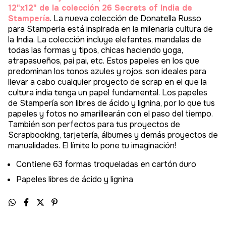
Set de 10 hojas estampadas a doble cara de
12"x12" de la colección 26 Secrets of India de
Stampería
. La nueva colección de Donatella Russo
para Stamperia está inspirada en la milenaria cultura de
la India. La colección incluye elefantes, mandalas de
todas las formas y tipos, chicas haciendo yoga,
atrapasueños, pai pai, etc. Estos papeles en los que
predominan los tonos azules y rojos, son ideales para
llevar a cabo cualquier proyecto de scrap en el que la
cultura india tenga un papel fundamental. Los papeles
de Stampería son libres de ácido y lignina, por lo que tus
papeles y fotos no amarillearán con el paso del tiempo.
También son perfectos para tus proyectos de
Scrapbooking, tarjetería, álbumes y demás proyectos de
manualidades. El límite lo pone tu imaginación!
Contiene 63 formas troqueladas en cartón duro
Papeles libres de ácido y lignina