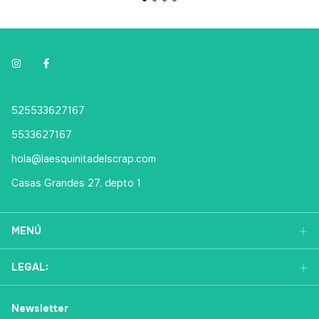
525533627167
5533627167
hola@laesquinitadelscrap.com
Casas Grandes 27, depto 1
MENÚ
LEGAL: