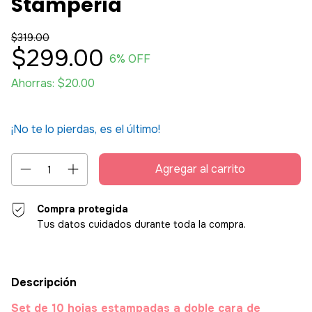
Stampería
$319.00
$299.00
6
% OFF
Ahorras:
$20.00
¡No te lo pierdas, es el último!
Compra protegida
Tus datos cuidados durante toda la compra.
Descripción