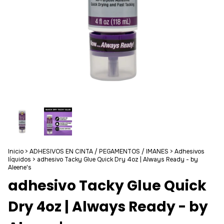
Inicio
>
ADHESIVOS EN CINTA / PEGAMENTOS / IMANES
>
Adhesivos
líquidos
>
adhesivo Tacky Glue Quick Dry 4oz | Always Ready - by
Aleene's
adhesivo Tacky Glue Quick
Dry 4oz | Always Ready - by