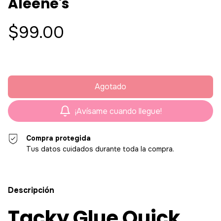
Aleene's
$99.00
¡Avísame cuando llegue!
Compra protegida
Tus datos cuidados durante toda la compra.
Descripción
Tacky Glue Quick