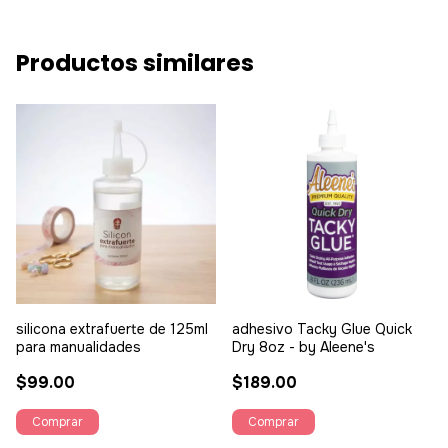
Productos similares
silicona extrafuerte de 125ml
adhesivo Tacky Glue Quick
para manualidades
Dry 8oz - by Aleene's
$99.00
$189.00