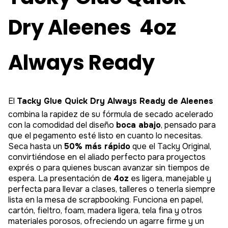
Dry Aleenes  4oz
Always Ready
El
Tacky Glue Quick Dry Always Ready de Aleenes
combina la rapidez de su fórmula de secado acelerado
con la comodidad del diseño
boca abajo
, pensado para
que el pegamento esté listo en cuanto lo necesitas.
Seca hasta un
50% más rápido
que el Tacky Original,
convirtiéndose en el aliado perfecto para proyectos
exprés o para quienes buscan avanzar sin tiempos de
espera. La presentación de
4oz
es ligera, manejable y
perfecta para llevar a clases, talleres o tenerla siempre
lista en la mesa de scrapbooking. Funciona en papel,
cartón, fieltro, foam, madera ligera, tela fina y otros
materiales porosos, ofreciendo un agarre firme y un