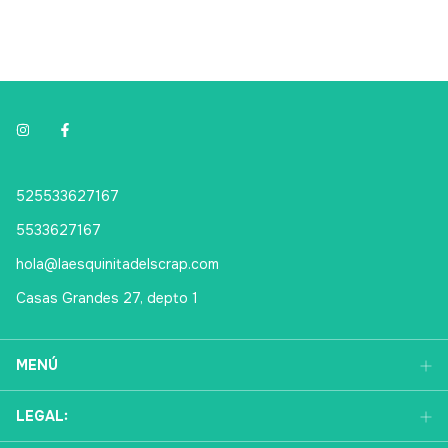
525533627167
5533627167
hola@laesquinitadelscrap.com
Casas Grandes 27, depto 1
MENÚ
LEGAL: