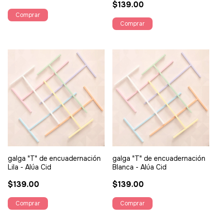
$139.00
galga "T" de encuadernación
galga "T" de encuadernación
Lila - Alúa Cid
Blanca - Alúa Cid
$139.00
$139.00