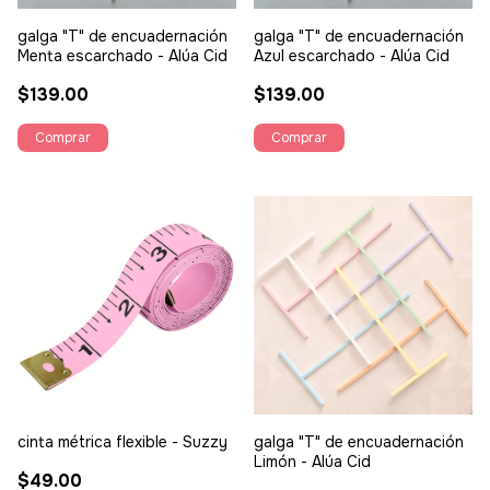
galga "T" de encuadernación
galga "T" de encuadernación
Menta escarchado - Alúa Cid
Azul escarchado - Alúa Cid
$139.00
$139.00
cinta métrica flexible - Suzzy
galga "T" de encuadernación
Limón - Alúa Cid
$49.00