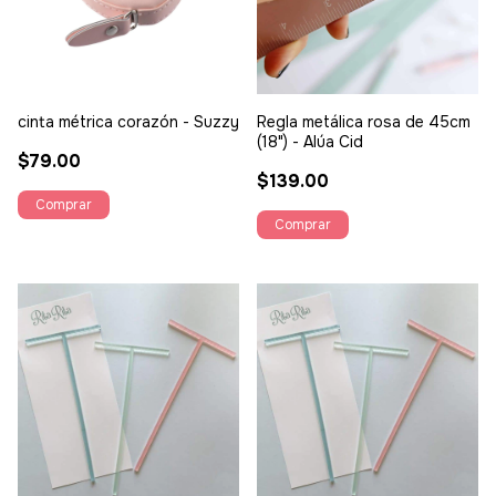
cinta métrica corazón - Suzzy
Regla metálica rosa de 45cm
(18") - Alúa Cid
$79.00
$139.00