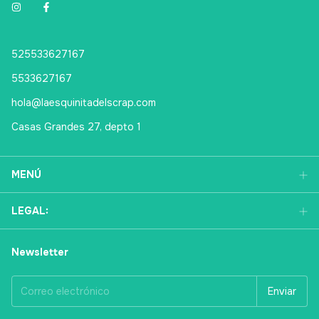
525533627167
5533627167
hola@laesquinitadelscrap.com
Casas Grandes 27, depto 1
MENÚ
LEGAL:
Newsletter